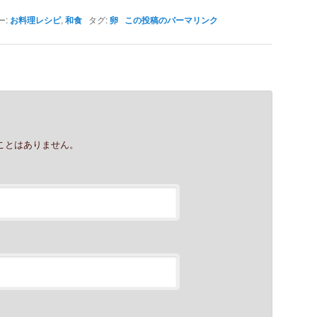
ー:
お料理レシピ
,
和食
タグ:
卵
この投稿のパーマリンク
ことはありません。