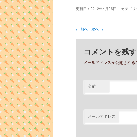
更新日：
2012年4月26日
カテゴリ
投稿ナビゲーション
←
前へ
次へ
→
コメントを残す
メールアドレスが公開される
名前
メールアドレス