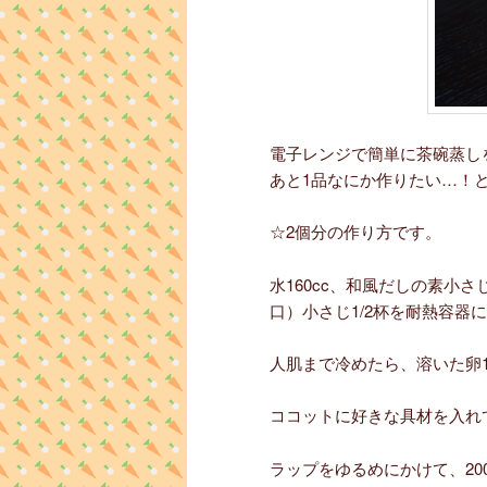
電子レンジで簡単に茶碗蒸し
あと1品なにか作りたい…！
☆2個分の作り方です。
水160cc、和風だしの素小さ
口）小さじ1/2杯を耐熱容器に
人肌まで冷めたら、溶いた卵
ココットに好きな具材を入れ
ラップをゆるめにかけて、20