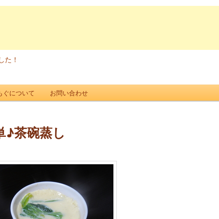
した！
もぐについて
お問い合わせ
単♪茶碗蒸し