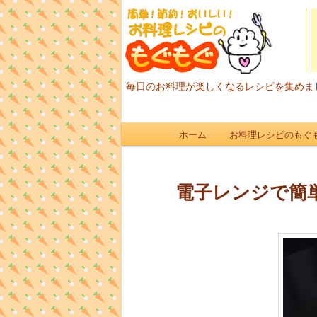
毎日のお料理が楽しくなるレシピを集めま
メインメニュー
ホーム
お料理レシピのもぐ
メインコンテンツへ移動
サブコンテンツへ移動
電子レンジで簡