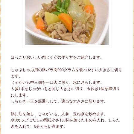
ほっこりおいしい肉じゃがの作り方をご紹介します。
しゃぶしゃぶ用の豚バラ肉200グラムを食べやすい大きさに切り
ます。
じゃがいも中三個を一口大に切り、水にさらします。
人参1本をじゃがいもと同じ大きさに切り、玉ねぎ1個を串切り
にします。
しらたき一玉を湯通しして、適当な大きさに切ります。
鍋に油を熱し、じゃがいも、人参、玉ねぎを炒めます。
水3カップにだしの顆粒小さじ3杯を加えたものを入れ、しらた
きを入れて、5分くらい煮ます。