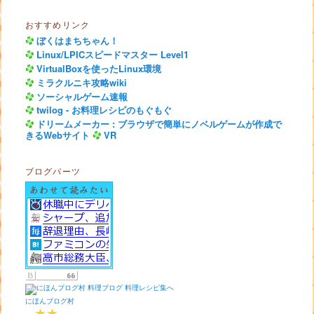
おすすめリンク
ぼくはまちちゃん！
Linux/LPICスピードマスター Level1
VirtualBoxを使ったLinux環境
ミラクルニキ攻略wiki
ソーシャルゲーム速報
twilog - お料理レシピのもぐもぐ
ドリームメーカー : ブラウザで簡単にノベルゲームが作成で
きるWebサイト
VR
ブログパーツ
にほんブログ村