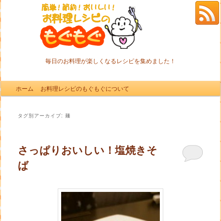
毎日のお料理が楽しくなるレシピを集めました！
メインメニュー
ホーム
メインコンテンツへ移動
サブコンテンツへ移動
お料理レシピのもぐもぐについて
タグ別アーカイブ:
麺
さっぱりおいしい！塩焼きそ
ば