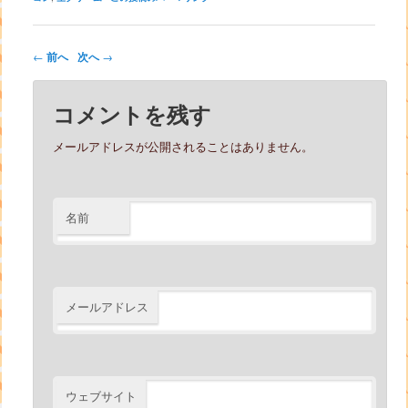
投稿ナビゲーション
←
前へ
次へ
→
コメントを残す
メールアドレスが公開されることはありません。
名前
メールアドレス
ウェブサイト