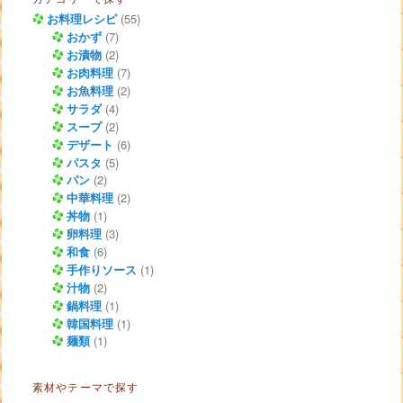
お料理レシピ
(55)
おかず
(7)
お漬物
(2)
お肉料理
(7)
お魚料理
(2)
サラダ
(4)
スープ
(2)
デザート
(6)
パスタ
(5)
パン
(2)
中華料理
(2)
丼物
(1)
卵料理
(3)
和食
(6)
手作りソース
(1)
汁物
(2)
鍋料理
(1)
韓国料理
(1)
麺類
(1)
素材やテーマで探す