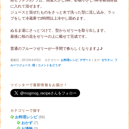
に入れて混ぜます。
ジュースと混ぜたものをさっと水で洗った型に流し込み、ラッ
プをして冷蔵庫で2時間以上冷やし固めます。
ぬるま湯にさっとつけて、型からゼリーを取り出します。
最後に桜の花をゼリーの上に載せて完成です。
普通のフルーツゼリーが一手間で春らしくなりますよ♪
更新日：
2012年4月5日
カテゴリー:
お料理レシピ
,
デザート
|
タグ:
ゼラチン
,
フ
ルーツジュース
,
桜
|
コメントをどうぞ
ツイッターで最新情報をお届け！
カテゴリーで探す
お料理レシピ
(55)
おかず
(7)
お漬物
(2)