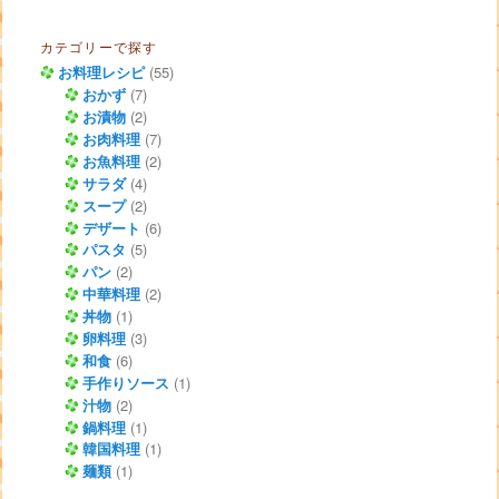
カテゴリーで探す
お料理レシピ
(55)
おかず
(7)
お漬物
(2)
お肉料理
(7)
お魚料理
(2)
サラダ
(4)
スープ
(2)
デザート
(6)
パスタ
(5)
パン
(2)
中華料理
(2)
丼物
(1)
卵料理
(3)
和食
(6)
手作りソース
(1)
汁物
(2)
鍋料理
(1)
韓国料理
(1)
麺類
(1)