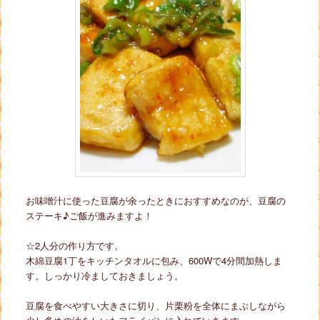
お味噌汁に使った豆腐が余ったときにおすすめなのが、豆腐の
ステーキ♪ご飯が進みますよ！
☆2人分の作り方です。
木綿豆腐1丁をキッチンタオルに包み、600Wで4分間加熱しま
す。しっかり冷ましておきましょう。
豆腐を食べやすい大きさに切り、片栗粉を全体にまぶしながら