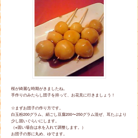
桜が綺麗な時期がきましたね。
手作りのみたらし団子を持って、お花見に行きましょう！
☆まずお団子の作り方です。
白玉粉200グラム、絹ごし豆腐200〜250グラム混ぜ、耳たぶより
少し固いぐらいにします。
（※固い場合は水を入れて調整します。）
お団子の形に丸め、ゆでます。