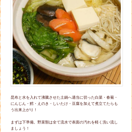
昆布と水を入れて沸騰させた土鍋へ適当に切った白菜・春菊・
にんじん・鱈・えのき・しいたけ・豆腐を加えて煮立てたらも
う出来上がり！
まずは下準備。野菜類は全て流水で表面の汚れを軽く洗い流し
ましょう！