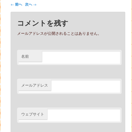
投稿ナビゲーション
←
前へ
次へ
→
コメントを残す
メールアドレスが公開されることはありません。
名前
メールアドレス
ウェブサイト