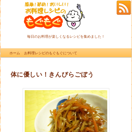
毎日のお料理が楽しくなるレシピを集めました！
メインメニュー
ホーム
メインコンテンツへ移動
サブコンテンツへ移動
お料理レシピのもぐもぐについて
体に優しい！きんぴらごぼう