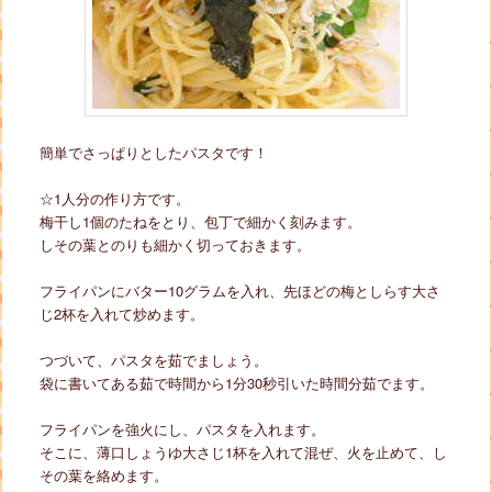
簡単でさっぱりとしたパスタです！
☆1人分の作り方です。
梅干し1個のたねをとり、包丁で細かく刻みます。
しその葉とのりも細かく切っておきます。
フライパンにバター10グラムを入れ、先ほどの梅としらす大さ
じ2杯を入れて炒めます。
つづいて、パスタを茹でましょう。
袋に書いてある茹で時間から1分30秒引いた時間分茹でます。
フライパンを強火にし、パスタを入れます。
そこに、薄口しょうゆ大さじ1杯を入れて混ぜ、火を止めて、し
その葉を絡めます。