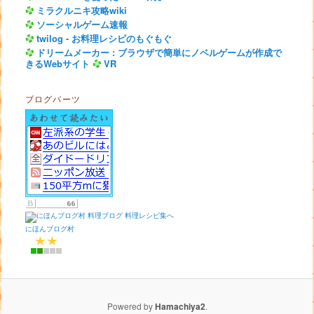
ミラクルニキ攻略wiki
ソーシャルゲーム速報
twilog - お料理レシピのもぐもぐ
ドリームメーカー : ブラウザで簡単にノベルゲームが作成で
きるWebサイト
VR
ブログパーツ
にほんブログ村
Powered by
Hamachiya2
.