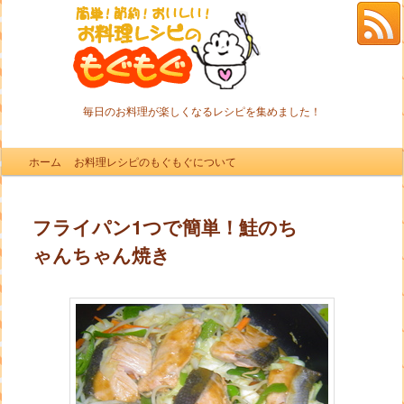
毎日のお料理が楽しくなるレシピを集めました！
メインメニュー
ホーム
メインコンテンツへ移動
サブコンテンツへ移動
お料理レシピのもぐもぐについて
フライパン1つで簡単！鮭のち
ゃんちゃん焼き