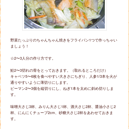
野菜たっぷりのちゃんちゃん焼きをフライパン1つで作っちゃい
ましょう！
☆2〜3人分の作り方です。
鮭2〜3切れの骨をとっておきます。（取れるところだけ）
キャベツ5〜6枚を食べやすい大きさにちぎり、人参1/3本を火が
通りやすいように薄切りにします。
ピーマン2〜3個を縦切りにし、ねぎ1本を太めに斜め切りしま
す。
味噌大さじ3杯、みりん大さじ1杯、酒大さじ2杯、醤油小さじ2
杯、にんにくチューブ2cm、砂糖大さじ2杯をあわせておきま
す。