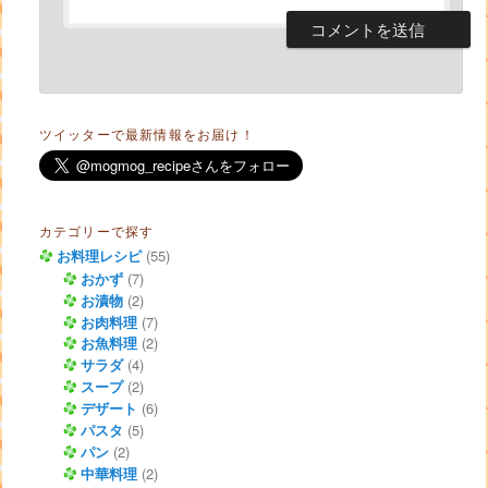
ツイッターで最新情報をお届け！
カテゴリーで探す
お料理レシピ
(55)
おかず
(7)
お漬物
(2)
お肉料理
(7)
お魚料理
(2)
サラダ
(4)
スープ
(2)
デザート
(6)
パスタ
(5)
パン
(2)
中華料理
(2)