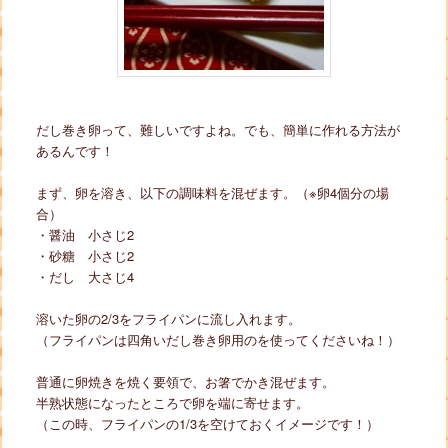
だし巻き卵って、難しいですよね。でも、簡単に作れる方法が
あるんです！
まず、卵を溶き、以下の調味料を混ぜます。（※卵4個分の場
合）
・醤油 小さじ2
・砂糖 小さじ2
・だし 大さじ4
溶いた卵の2/3をフライパンに流し入れます。
（フライパンは四角いだし巻き卵用のを使ってくださいね！）
普通に卵焼きを焼く要領で、お箸でかき混ぜます。
半熟状態になったところで卵を端に寄せます。
（この時、フライパンの1/3を空けておくイメージです！）