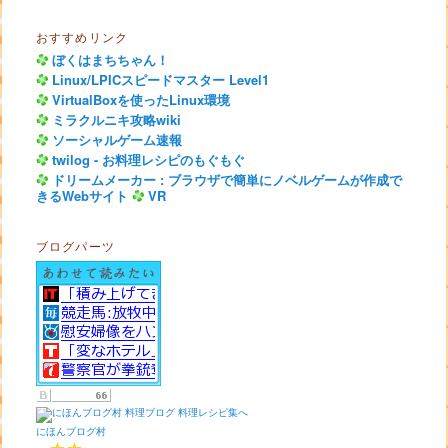
おすすめリンク
ぼくはまちちゃん！
Linux/LPICスピードマスター Level1
VirtualBoxを使ったLinux環境
ミラクルニキ攻略wiki
ソーシャルゲーム速報
twilog - お料理レシピのもぐもぐ
ドリームメーカー : ブラウザで簡単にノベルゲームが作成で
きるWebサイト
VR
ブログパーツ
にほんブログ村